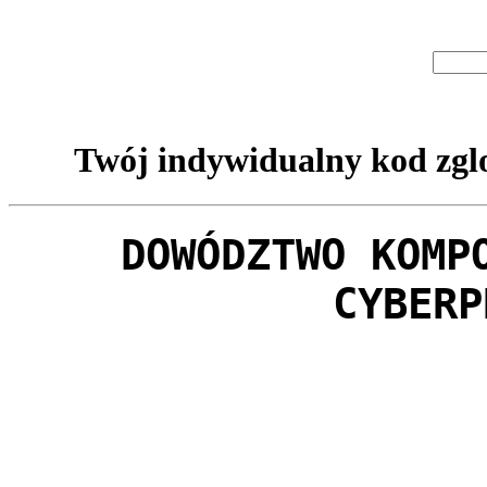
Twój indywidualny kod zglo
DOWÓDZTWO KOMP
CYBERP