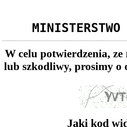
MINISTERSTWO
W celu potwierdzenia, ze
lub szkodliwy, prosimy o 
Jaki kod wi